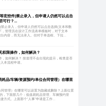
期等宏控件)禁止录入，但申请人仍然可以点击
可行？...
)禁止录入，但申请人仍然可以点击选择(文本和数
下，管理员在设计工作流表单模板时，对于文本
内容，而无法录入。但对于单选框、下拉...
无权限操作，如何解决？
作，如何解决？ 按道理不会出现此提示，检查是否
进入本流程申请。
易耗品/车辆/资源预约/单位合同管理）在哪里
位合同管理）在哪里可以设置为隐藏或删除？上面位置
置的，下面那几个：低值易耗品管理、车辆预约管
式。上面那个“人事”申请是工作...