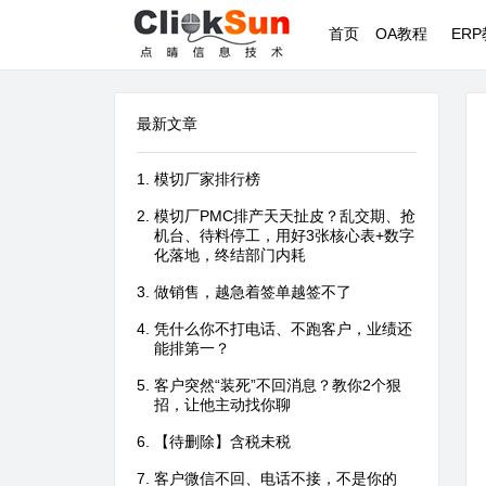
首页
OA教程
ER
最新文章
模切厂家排行榜
模切厂PMC排产天天扯皮？乱交期、抢
机台、待料停工，用好3张核心表+数字
化落地，终结部门内耗
做销售，越急着签单越签不了
凭什么你不打电话、不跑客户，业绩还
能排第一？
客户突然“装死”不回消息？教你2个狠
招，让他主动找你聊
【待删除】含税未税
客户微信不回、电话不接，不是你的