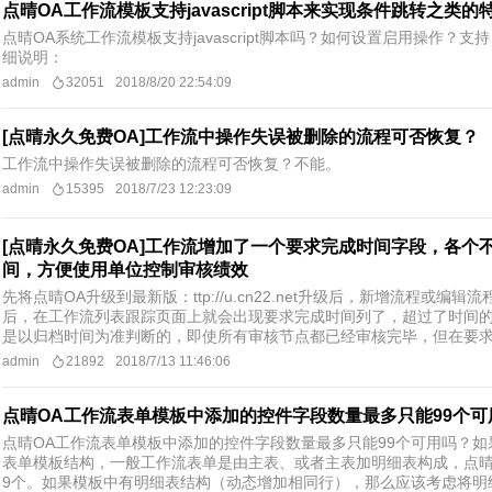
点晴OA工作流模板支持javascript脚本来实现条件跳转之
点晴OA系统工作流模板支持javascript脚本吗？如何设置启用操作？支持
细说明：
admin
32051
2018/8/20 22:54:09
[点晴永久免费OA]工作流中操作失误被删除的流程可否恢复？
工作流中操作失误被删除的流程可否恢复？不能。
admin
15395
2018/7/23 12:23:09
[点晴永久免费OA]工作流增加了一个要求完成时间字段，各个
间，方便使用单位控制审核绩效
先将点晴OA升级到最新版：ttp://u.cn22.net升级后，新增流程
后，在工作流列表跟踪页面上就会出现要求完成时间列了，超过了时间的，
是以归档时间为准判断的，即使所有审核节点都已经审核完毕，但在要求完
admin
21892
2018/7/13 11:46:06
点晴OA工作流表单模板中添加的控件字段数量最多只能99个
点晴OA工作流表单模板中添加的控件字段数量最多只能99个可用吗？
表单模板结构，一般工作流表单是由主表、或者主表加明细表构成，点晴
9个。如果模板中有明细表结构（动态增加相同行），那么应该考虑将明细