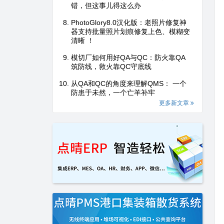
错，但这事儿得这么办
PhotoGlory8.0汉化版：老照片修复神
器支持批量照片划痕修复上色、模糊变
清晰 ！
模切厂如何用好QA与QC：防火靠QA
筑防线，救火靠QC守底线
从QA和QC的角度来理解QMS： 一个
防患于未然，一个亡羊补牢
更多新文章