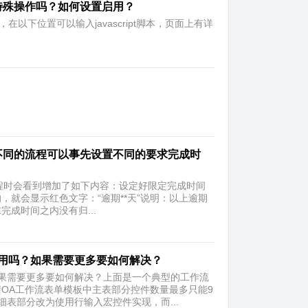
类的特殊操作吗？如何设置启用？
，在以下位置可以输入javascript脚本，页面上有详
不同的流程可以事先设置不同的要求完成时
或编辑流程时会看到增加了如下内容：设定好限定完成时间
就会显示红色文字：“逾期**天”说明：以上逾期
成时间之内没有归...
可用吗？如果需要更多要如何解决？
如果需要更多要如何解决？上面是一个典型的工作流
OA工作流表单模板中主表部分控件数量最多只能9
表部分改为使用行输入宏控件实现，而...