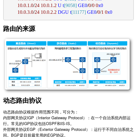
10.0
.1
.0
/
24
10.0
.1
.2
U
t
[9058]
GE0
/
0
/
0
0
x0
10.0
.3
.0
/
24
10.0
.2
.2
DGU
t
[11177]
GE0
/
0
/
1
0
x0
路由的来源
动态路由协议
动态路由协议根据作用范围不同，可分为：
内部网关协议IGP（Interior Gateway Protocol）：在一个自治系统内部运
行。常见的IGP协议包括OSPF和IS-IS。
外部网关协议EGP（Exterior Gateway Protocol）：运行于不同自治系统之
间。BGP是目前最常用的EGP协议。