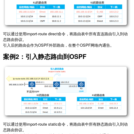
可以通过使用import-route direct命令，将路由表中所有直连路由引入到动
态路由协议。
引入后的路由会作为OSPF外部路由，在整个OSPF网络内通告。
案例2：引入静态路由到OSPF
可以通过使用import-route static命令，将路由表中所有静态路由引入到动
态路由协议。