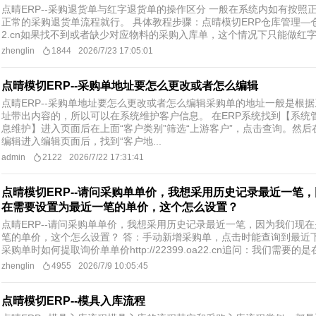
点晴ERP--采购退货单与红字退货单的操作区分 一般在系统内如有按
正常的采购退货单流程就行。 具体教程步骤：点晴模切ERP仓库管理—仓库出库
2.cn如果找不到或者缺少对应物料的采购入库单，这个情况下只能做红字退
zhenglin
1844
2026/7/23 17:05:01
点晴模切ERP--采购单地址要怎么更改或者怎么编辑
点晴ERP--采购单地址要怎么更改或者怎么编辑采购单的地址一般是根
址带出内容的，所以可以在系统维护客户信息。 在ERP系统找到【系统
息维护】进入页面后在上面“客户类别”筛选“上游客户”，点击查询。然
编辑进入编辑页面后，找到“客户地...
admin
2122
2026/7/22 17:31:41
点晴模切ERP--请问采购单单价，我想采用历史记录最近一笔
在需要设置为最近一笔的单价，这个怎么设置？
点晴ERP--请问采购单单价，我想采用历史记录最近一笔，因为我们现
笔的单价，这个怎么设置？ 答：手动新增采购单，点击时能查询到最近下
采购单时如何提取询价单单价http://22399.oa22.cn追问：我们需要的是
zhenglin
4955
2026/7/9 10:05:45
点晴模切ERP--模具入库流程