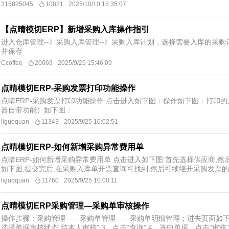
315825045
10821
2025/10/10 15:35:07
【点晴模切ERP】新增采购入库操作指引
进入仓库管理--》采购入库管理--》采购入库计划，选择需要入库的采购
并保存
Ccoffee
20069
2025/9/25 15:46:09
点晴模切ERP-采购发票打印功能操作
点晴ERP-采购发票打印功能操作 点击进入如下图：操作如下图：打印的方式
器自带功能）如下图：
liguoquan
11343
2025/9/25 10:02:51
点晴模切ERP-如何新增采购异常费用单
点晴ERP-如何新增采购异常费用单 点击进入如下图:首先选择供应商,
如下图;提交完后,在采购入库单开票查询可找到,然后可续继开采购发票的
liguoquan
11760
2025/9/25 10:00:11
点晴模切ERP采购管理—采购单审核操作
操作步骤：采购管理——采购单管理——采购单明细管理；进去页面如下
选择单据审核状态“待本人审核” 3、点击“查询” 4、选中单据，点击“审