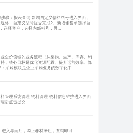
操作步骤：报表查询-新增自定义物料料号进入界面，
规格，自定义型号提交完成2、新增销售单选择自
选择客户，选择内部料号，再...
企业全价值链的业务流程（从采购、生产、库存、销
支持，核心目标是优化资源配置、提升运营效率、降
：采购模块是企业采购业务的数字化中...
料管理系统管理-物料管理-物料信息维护进入界面
管理后点击提交
护 进入界面后，勾上卷材按钮，查询即可