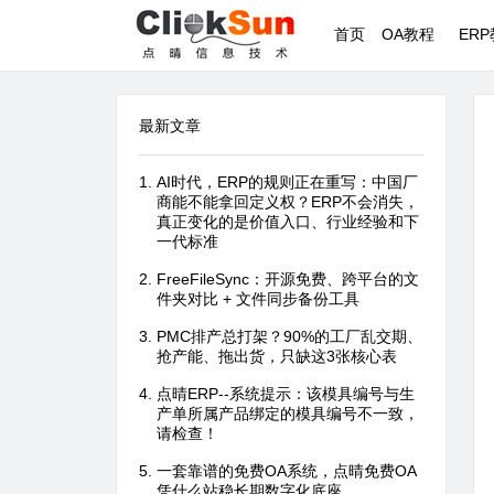
首页
OA教程
ER
最新文章
AI时代，ERP的规则正在重写：中国厂
商能不能拿回定义权？ERP不会消失，
真正变化的是价值入口、行业经验和下
一代标准
FreeFileSync：开源免费、跨平台的文
件夹对比 + 文件同步备份工具
PMC排产总打架？90%的工厂乱交期、
抢产能、拖出货，只缺这3张核心表
点晴ERP--系统提示：该模具编号与生
产单所属产品绑定的模具编号不一致，
请检查！
一套靠谱的免费OA系统，点晴免费OA
凭什么站稳长期数字化底座