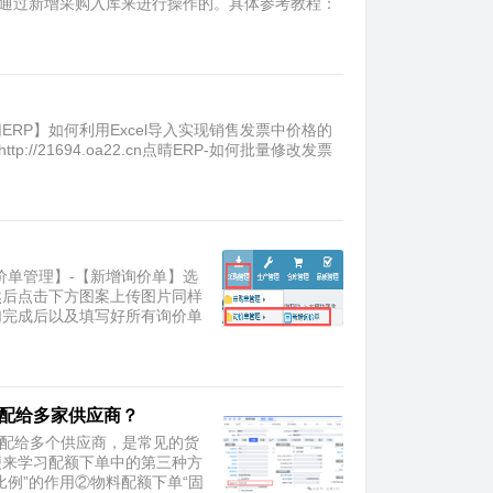
是通过新增采购入库来进行操作的。具体参考教程：
ERP】如何利用Excel导入实现销售发票中价格的
tp://21694.oa22.cn点晴ERP-如何批量修改发票
询价单管理】-【新增询价单】选
然后点击下方图案上传图片同样
加完成后以及填写好所有询价单
分配给多家供应商？
配给多个供应商，是常见的货
便来学习配额下单中的第三种方
例”的作用②物料配额下单“固