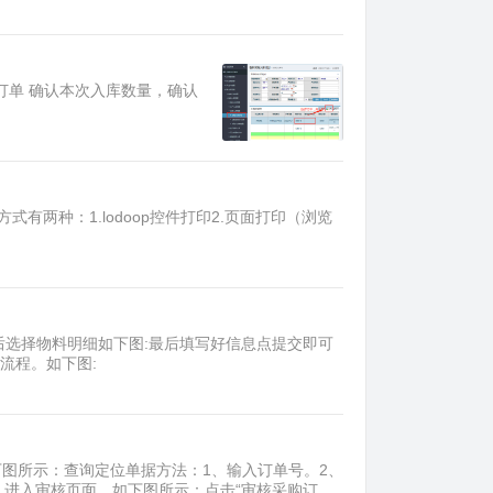
订单 确认本次入库数量，确认
有两种：1.lodoop控件打印2.页面打印（浏览
然后选择物料明细如下图:最后填写好信息点提交即可
流程。如下图:
图所示：查询定位单据方法：1、输入订单号。2、
核” 进入审核页面，如下图所示：点击“审核采购订