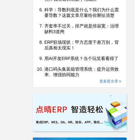
科学：导数到底是什么？我们为什么需
要导数？这篇文章尽量给你掰扯清楚
齐套率不过关，排产就是排寂寞：治理
缺料3道闸
ERP驻场现状：甲方态度千差万别，背
后真相太现实！
用AI开发ERP系统？当个玩笑看看得了
港口码头集装箱管理系统：提升运营效
率、增强协同能力
更多新文章