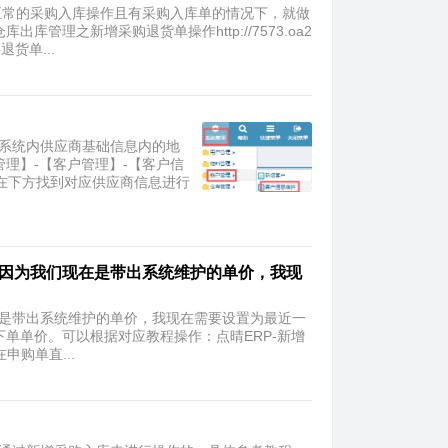
照正常的采购入库操作且有采购入库单的情况下，就做
管理之新增采购退货单操作http://7573.oa2
货单...
据系统内供应商基础信息内的地
管理】-【客户管理】-【客户信
后在下方找到对应供应商信息进行
，因为我们现在是带出系统维护的单价，我现
在是带出系统维护的单价，我现在需要设置为最近一
单单价。可以根据对应教程操作：点晴ERP-新增
在申购单直...