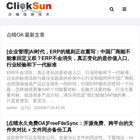
点晴OA 最新文章
[企业管理]AI时代，ERP的规则正在重写：中国厂商能不
能拿回定义权？ERP不会消失，真正变化的是价值入口、
行业经验和下一代标准
ERP不会消失，真正变化的是价值入口、行业经验和下一代标准。
过去的标准流程与最佳实践新的价值中心行业智能闭环中国厂商机
会把现场做成产品​过去很长一段时间，中国ERP都在回答同一个问
题：怎样做得更像SAP？功能要对标，实施方法要对标，行业方案
要对标。就连很多产品介绍，潜台词也是“我们能做SAP做的事，
只是更便宜、更灵活、...
admin
211
2026/8/7 18:43:46
[点晴永久免费OA]FreeFileSync：开源免费、跨平台的文
件夹对比 + 文件同步备份工具
这款软件可以实现在公司、在家办公文件的同步性。下载地址：ht