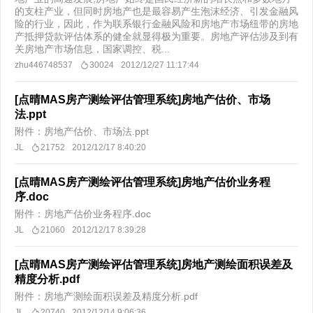
的支柱产业，但同时房地产也是最容易产生泡沫经济、引发金融风
险的行业，因此，作为联系银行金融风险和房地产市场纽带的房地
产抵押贷款评估体系的健全就显得极为重要。房地产评估涉及到有
关房地产市场信息，国家调控、税...
zhu446748537
30024
2012/12/27 11:17:44
[点晴MAS房产测绘评估管理系统]房地产估价、市场
法.ppt
附件：房地产估价、市场法.ppt
JL
21752
2012/12/17 8:40:20
[点晴MAS房产测绘评估管理系统]房地产估价业务程
序.doc
附件：房地产估价业务程序.doc
JL
21060
2012/12/17 8:39:28
[点晴MAS房产测绘评估管理系统]房地产测绘面积误差及
精度分析.pdf
附件：房地产测绘面积误差及精度分析.pdf
JL
20740
2012/12/14 9:06:36