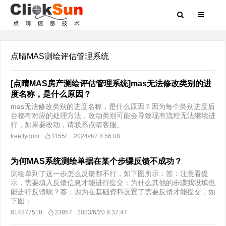
点晴MAS测绘评估管理系统
[点晴MAS房产测绘评估管理系统]mas无法修改类别的进
度名称，是什么原因？
mas无法修改类别的进度名称，是什么原因？因为每个类别进度后
台都有对应的处理方法，改动类别可能会导致现有流程无法继续进
行，如果要改动，请联系点晴客服。
freeflydom
11551
2024/4/7 8:56:08
为何MAS系统测绘单据在某个步骤反馈不成功？
测绘单到了这一步怎么反馈都不行，如下图所示：答：注意看提
示，需要填入反馈信息才能进行提交：为什么其他的步骤我没填也
能进行反馈呢？答：因为在基础资料设置了需要反馈才能提交，如
下图：
814877518
23957
2023/6/20 9:37:47