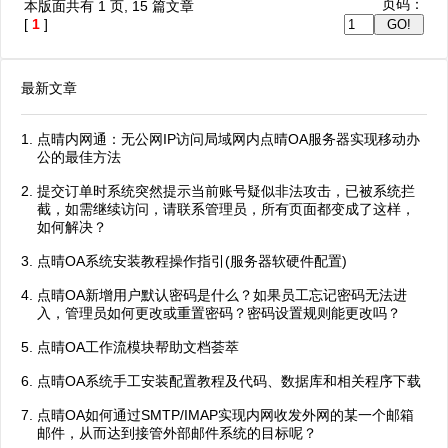
页码：
本版面共有
1
页,
15
篇文章
[
1
]
最新文章
点晴内网通：无公网IP访问局域网内点晴OA服务器实现移动办
公的最佳方法
提交订单时系统突然提示当前账号疑似非法攻击，已被系统拦
截，如需继续访问，请联系管理员，所有页面都变成了这样，
如何解决？
点晴OA系统安装教程操作指引(服务器软硬件配置)
点晴OA新增用户默认密码是什么？如果员工忘记密码无法进
入，管理员如何更改或重置密码？密码设置规则能更改吗？
点晴OA工作流模块帮助文档荟萃
点晴OA系统手工安装配置教程及代码、数据库和相关程序下载
点晴OA如何通过SMTP/IMAP实现内网收发外网的某一个邮箱
邮件，从而达到接管外部邮件系统的目标呢？