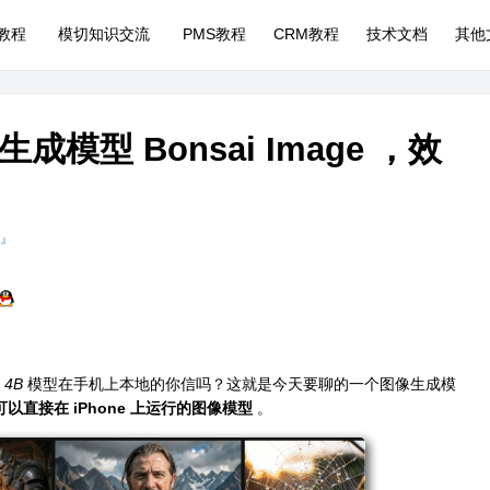
P教程
模切知识交流
PMS教程
CRM教程
技术文档
其他
型 Bonsai Image ，效
 』
 4B
模型在手机上本地的你信吗？这就是今天要聊的一个图像生成模
个可以直接在 iPhone 上运行的图像模型
。