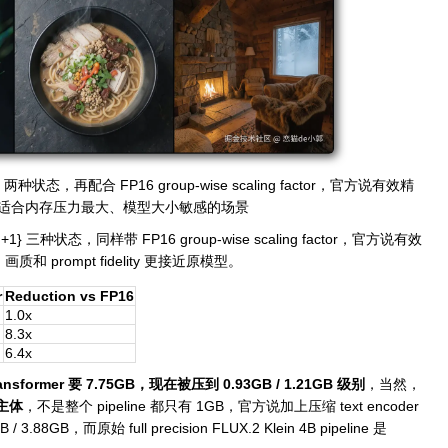
两种状态，再配合 FP16 group-wise scaling factor，官方说有效精
极限压缩，适合内存压力最大、模型大小敏感的场景
 +1}
三种状态，同样带 FP16 group-wise scaling factor，官方说有效
，画质和 prompt fidelity 更接近原模型。
r
Reduction vs FP16
1.0x
8.3x
6.4x
ansformer 要 7.75GB，现在被压到 0.93GB / 1.21GB 级别
，当然，
r 主体
，不是整个 pipeline 都只有 1GB，官方说加上压缩 text encoder
 3.88GB，而原始 full precision FLUX.2 Klein 4B pipeline 是