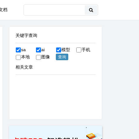
文档
关键字查询
sa
ai
模型
手机
本地
图像
相关文章