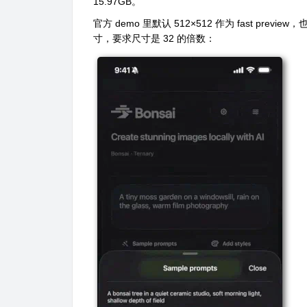
15.97GB。
官方 demo 里默认 512×512 作为 fast preview
寸，要求尺寸是 32 的倍数：