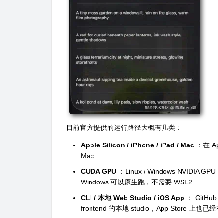
目前官方提供的运行路径大概有几类：
Apple Silicon / iPhone / iPad / Mac
：在 App
Mac
CUDA GPU
：Linux / Windows NVIDIA GPU
Windows 可以原生跑，不需要 WSL2
CLI / 本地 Web Studio / iOS App
： GitHub
frontend 的本地 studio，App Store 上也已经有 