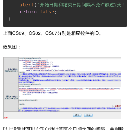
alert
(
'开始日期和结束日期间隔不允许超过2天！'
return
false
;
}
上面CS09、CS02、CS07分别是相应控件的ID。
效果图：
以上设置就可以实现自动计算两个日期之间的间隔，并判断