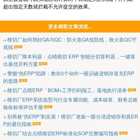
超出指定天数就拦截不允许提交的效果。
更多精彩文章浏览...
模切厂如何用好QA与QC：防火靠QA筑防线，救火靠QC守
底线
模切厂降本利器：点晴模切 ERP 智能分切算料器，一键算
出最优开料方案
警惕“伪ERP”陷阱：教你3个动作一眼识破进销存冒充ERP
的套路
模切厂点晴ERP「BOM+工序扫码报工」落地执行清单
模切厂ERP系统选型与行业专属功能、成本核算、财务总账
验收标准评估手册
别再被“伪ERP”割韭菜！模切厂老板一眼分清进销存和真ER
P的避坑指南
模切厂结合点晴模切ERP标准化SOP完整编写指南